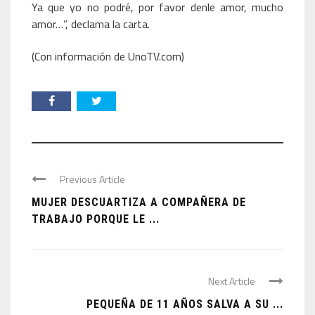
Ya que yo no podré, por favor denle amor, mucho
amor…”, declama la carta.
(Con información de UnoTV.com)
Previous Article
MUJER DESCUARTIZA A COMPAÑERA DE
TRABAJO PORQUE LE ...
Next Article
PEQUEÑA DE 11 AÑOS SALVA A SU ...