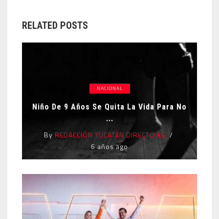
RELATED POSTS
NACIONAL
Niño De 9 Años Se Quita La Vida Para No
...
By
REDACCIÓN YUCATÁN DIRECTO KE
6 años ago