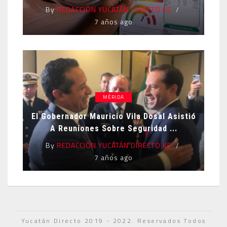
By
REDACCIÓN YUCATÁN DIRECTO KE
7 años ago
MÉRIDA
El Gobernador Mauricio Vila Dosal Asistió
A Reuniones Sobre Seguridad ...
By
REDACCIÓN YUCATÁN DIRECTO KE
7 años ago
Yucatán Directo 2019 - 2022. Reservados Todos