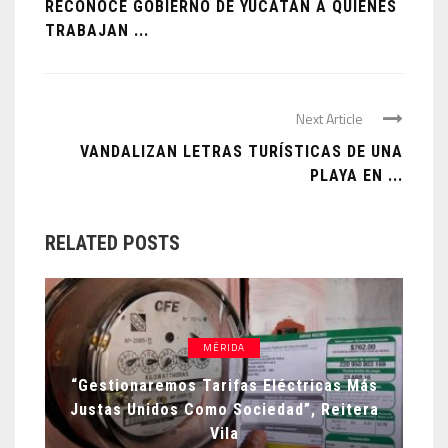
RECONOCE GOBIERNO DE YUCATÁN A QUIENES
TRABAJAN ...
Next Article
VANDALIZAN LETRAS TURÍSTICAS DE UNA
PLAYA EN ...
RELATED POSTS
MÉRIDA
“Gestionaremos Tarifas Eléctricas Más
Justas Unidos Como Sociedad”, Reitera
Vila