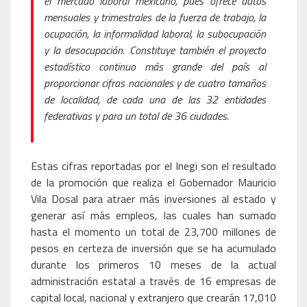
el mercado laboral mexicano, pues ofrece datos
mensuales y trimestrales de la fuerza de trabajo, la
ocupación, la informalidad laboral, la subocupación
y la desocupación. Constituye también el proyecto
estadístico continuo más grande del país al
proporcionar cifras nacionales y de cuatro tamaños
de localidad, de cada una de las 32 entidades
federativas y para un total de 36 ciudades.
Estas cifras reportadas por el Inegi son el resultado
de la promoción que realiza el Gobernador Mauricio
Vila Dosal para atraer más inversiones al estado y
generar así más empleos, las cuales han sumado
hasta el momento un total de 23,700 millones de
pesos en certeza de inversión que se ha acumulado
durante los primeros 10 meses de la actual
administración estatal a través de 16 empresas de
capital local, nacional y extranjero que crearán 17,010