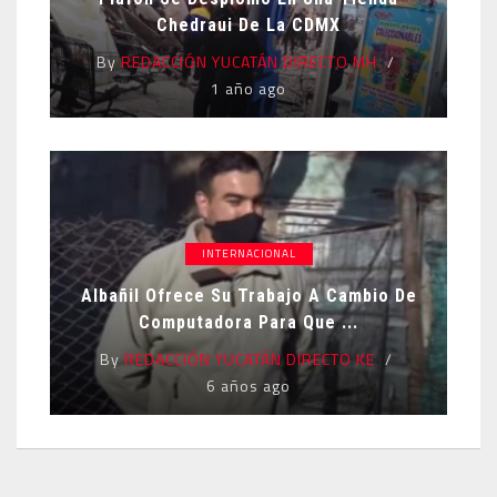
Chedraui De La CDMX
By
REDACCIÓN YUCATÁN DIRECTO MH
1 año ago
INTERNACIONAL
Albañil Ofrece Su Trabajo A Cambio De
Computadora Para Que ...
By
REDACCIÓN YUCATÁN DIRECTO KE
6 años ago