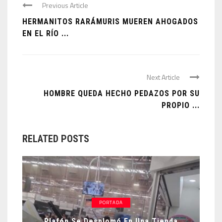
Previous Article
HERMANITOS RARÁMURIS MUEREN AHOGADOS
EN EL RÍO ...
Next Article
HOMBRE QUEDA HECHO PEDAZOS POR SU
PROPIO ...
RELATED POSTS
PORTADA
Plafón Se Desplomó En Una Tienda