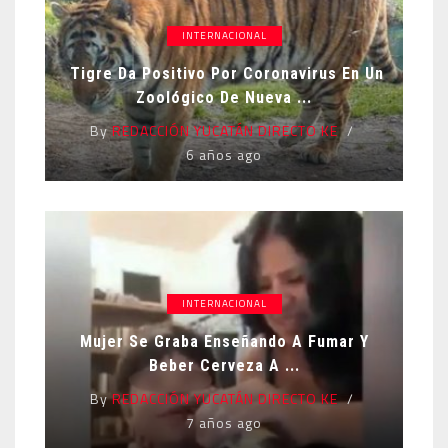
INTERNACIONAL
Tigre Da Positivo Por Coronavirus En Un
Zoológico De Nueva ...
By
REDACCIÓN YUCATÁN DIRECTO KE
6 años ago
INTERNACIONAL
Mujer Se Graba Enseñando A Fumar Y
Beber Cerveza A ...
By
REDACCIÓN YUCATÁN DIRECTO KE
7 años ago