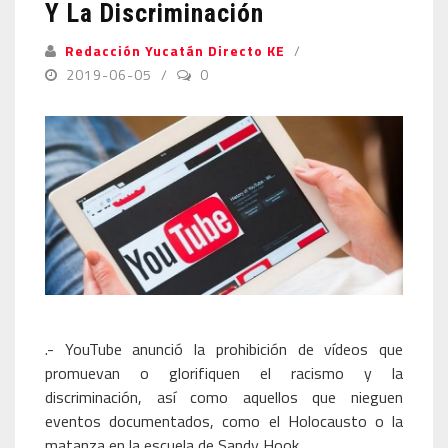
Y La Discriminación
Redacción Yucatán Directo KE
2019-06-05
0
.- YouTube anunció la prohibición de vídeos que
promuevan o glorifiquen el racismo y la
discriminación, así como aquellos que nieguen
eventos documentados, como el Holocausto o la
matanza en la escuela de Sandy Hook.