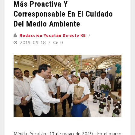
Más Proactiva Y
Corresponsable En El Cuidado
Del Medio Ambiente
Redacción Yucatán Directo KE
2019-05-18
0
Mérida, Yucatán, 17 de mayo de 2019.- En el marco