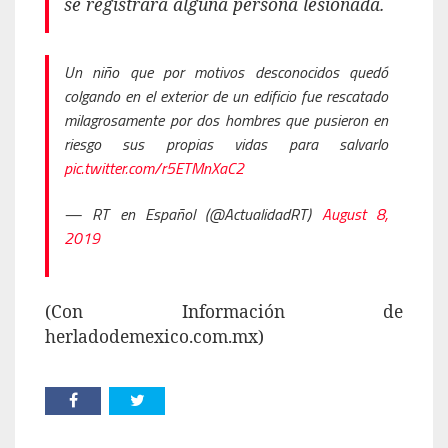
se registrara alguna persona lesionada.
Un niño que por motivos desconocidos quedó
colgando en el exterior de un edificio fue rescatado
milagrosamente por dos hombres que pusieron en
riesgo sus propias vidas para salvarlo
pic.twitter.com/r5ETMnXaC2
— RT en Español (@ActualidadRT)
August 8,
2019
(Con Información de
herladodemexico.com.mx)