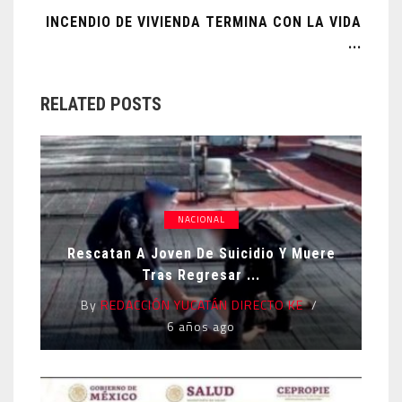
INCENDIO DE VIVIENDA TERMINA CON LA VIDA
...
RELATED POSTS
NACIONAL
Rescatan A Joven De Suicidio Y Muere
Tras Regresar ...
By
REDACCIÓN YUCATÁN DIRECTO KE
6 años ago