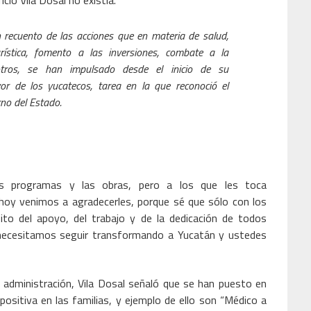
cio Vila Dosal no existía.
 recuento de las acciones que en materia de salud,
ística, fomento a las inversiones, combate a la
tros, se han impulsado desde el inicio de su
or de los yucatecos, tarea en la que reconoció el
rno del Estado.
os programas y las obras, pero a los que les toca
hoy venimos a agradecerles, porque sé que sólo con los
to del apoyo, del trabajo y de la dedicación de todos
necesitamos seguir transformando a Yucatán y ustedes
u administración, Vila Dosal señaló que se han puesto en
sitiva en las familias, y ejemplo de ello son “Médico a