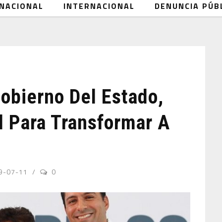
NACIONAL
INTERNACIONAL
DENUNCIA PÚB
obierno Del Estado,
 Para Transformar A
9-07-11
0