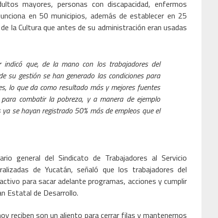
adultos mayores, personas con discapacidad, enfermos
funciona en 50 municipios, además de establecer en 25
de la Cultura que antes de su administración eran usadas
 indicó que, de la mano con los trabajadores del
de su gestión se han generado las condiciones para
ones, lo que da como resultado más y mejores fuentes
s para combatir la pobreza, y a manera de ejemplo
 ya se hayan registrado 50% más de empleos que el
ario general del Sindicato de Trabajadores al Servicio
ralizadas de Yucatán, señaló que los trabajadores del
activo para sacar adelante programas, acciones y cumplir
an Estatal de Desarrollo.
oy reciben son un aliento para cerrar filas y mantenernos