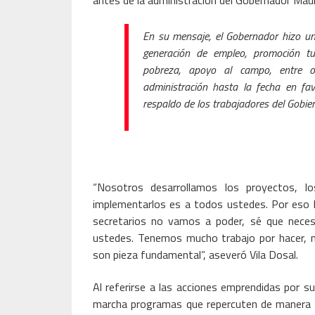
antes de la administración del Gobernador Mauri
En su mensaje, el Gobernador hizo un
generación de empleo, promoción tur
pobreza, apoyo al campo, entre o
administración hasta la fecha en fav
respaldo de los trabajadores del Gobie
“Nosotros desarrollamos los proyectos, l
implementarlos es a todos ustedes. Por eso 
secretarios no vamos a poder, sé que necesi
ustedes. Tenemos mucho trabajo por hacer, 
son pieza fundamental”, aseveró Vila Dosal.
Al referirse a las acciones emprendidas por s
marcha programas que repercuten de manera po