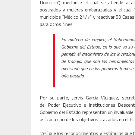
Domicilio”, mediante el cual se atiende a 
postrados y mujeres embarazadas y el cual 
municipios “Médico 24/7” y reactivar 50 Casas 
para otros fines.
En materia de empleo, el Gobernador
Gobierno del Estado, en lo que va su 
permitir el crecimiento de las inversi
de trabajo, que son las herramienta
mencionó que en los primeros 6 meses
año pasado.
Por su parte, Jervis García Vázquez, secret
del Poder Ejecutivo e Instituciones Descent
Gobierno del Estado representan un invaluable 
así cada uno de los objetivos trazados en el Pl
“Así que los reconocimientos y estímulos que h