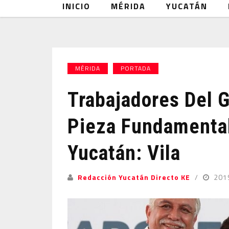
INICIO
MÉRIDA
YUCATÁN
MÉRIDA
PORTADA
Trabajadores Del G
Pieza Fundamental
Yucatán: Vila
Redacción Yucatán Directo KE
201