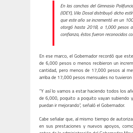
En las canchas del Gimnasio Polifunci
(IDEY), Vila Dosal distribuyó dicho es
que este año se incrementó en un 100
otorgó hasta 2018, a 1,000 pesos a 
confianza, éstos fueron reconocidos co
En ese marco, el Gobernador recordó que este
de 6,000 pesos o menos recibieron un increm
cantidad, pero menos de 17,000 pesos al me
arriba de 17,000 pesos mensuales no tuvieron
“Y así lo vamos a estar haciendo todos los a
de 6,000, poquito a poquito vayan subiendo y
puedan ir mejorando”, señaló el Gobernador.
Cabe señalar que, al mismo tiempo de autoriza
en sus prestaciones y nuevos apoyos, como e