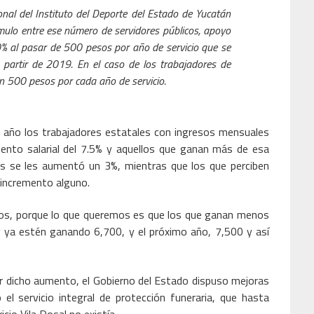
onal del Instituto del Deporte del Estado de Yucatán
tímulo entre ese número de servidores públicos, apoyo
% al pasar de 500 pesos por año de servicio que se
partir de 2019. En el caso de los trabajadores de
n 500 pesos por cada año de servicio.
 año los trabajadores estatales con ingresos mensuales
ento salarial del 7.5% y aquellos que ganan más de esa
s se les aumentó un 3%, mientras que los que perciben
 incremento alguno.
ños, porque lo que queremos es que los que ganan menos
 ya estén ganando 6,700, y el próximo año, 7,500 y así
r dicho aumento, el Gobierno del Estado dispuso mejoras
l servicio integral de protección funeraria, que hasta