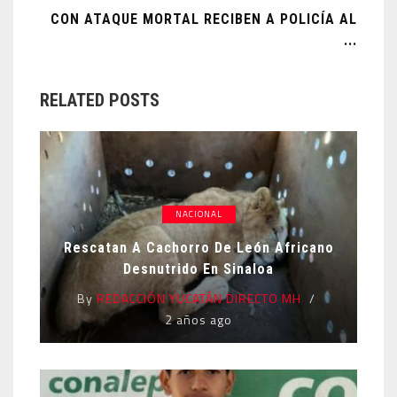
CON ATAQUE MORTAL RECIBEN A POLICÍA AL
...
RELATED POSTS
NACIONAL
Rescatan A Cachorro De León Africano
Desnutrido En Sinaloa
By
REDACCIÓN YUCATÁN DIRECTO MH
2 años ago