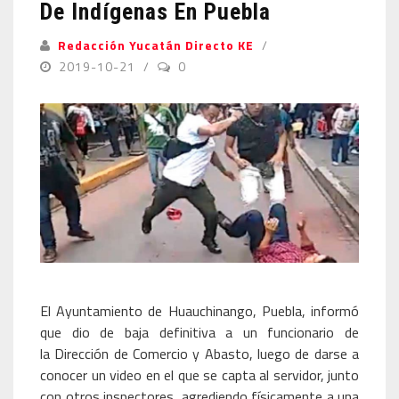
De Indígenas En Puebla
Redacción Yucatán Directo KE
2019-10-21
0
El Ayuntamiento de Huauchinango, Puebla, informó
que dio de baja definitiva a un funcionario de
la Dirección de Comercio y Abasto, luego de darse a
conocer un video en el que se capta al servidor, junto
con otros inspectores, agrediendo físicamente a una