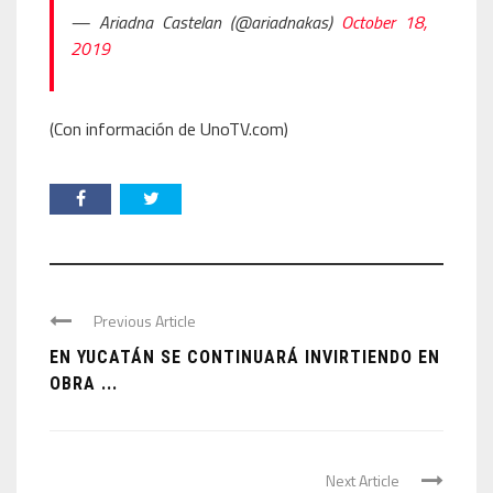
— Ariadna Castelan (@ariadnakas)
October 18,
2019
(Con información de UnoTV.com)
Previous Article
EN YUCATÁN SE CONTINUARÁ INVIRTIENDO EN
OBRA ...
Next Article