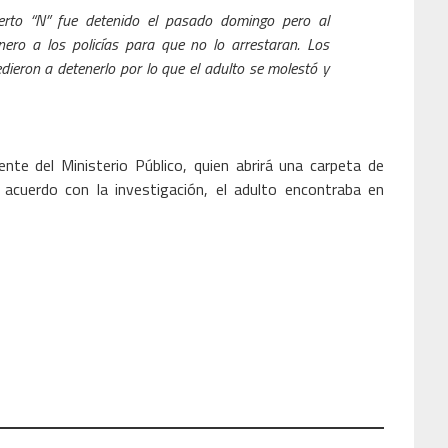
berto “N” fue detenido el pasado domingo pero al
ero a los policías para que no lo arrestaran. Los
dieron a detenerlo por lo que el adulto se molestó y
nte del Ministerio Público, quien abrirá una carpeta de
 acuerdo con la investigación, el adulto encontraba en