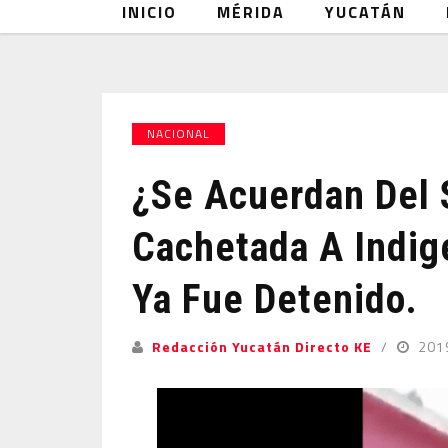
INICIO
MÉRIDA
YUCATÁN
NACIONAL
¿Se Acuerdan Del 
Cachetada A Indig
Ya Fue Detenido.
Redacción Yucatán Directo KE
201