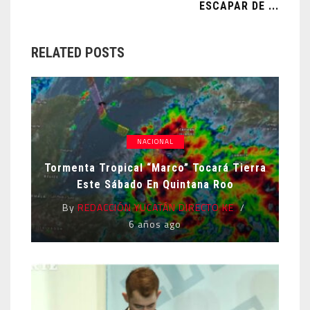
ESCAPAR DE ...
RELATED POSTS
NACIONAL
Tormenta Tropical “Marco” Tocará Tierra
Este Sábado En Quintana Roo
By
REDACCIÓN YUCATÁN DIRECTO KE
6 años ago