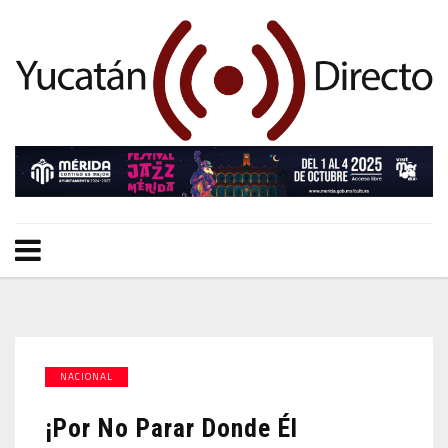
NACIONAL
¡Por No Parar Donde Él