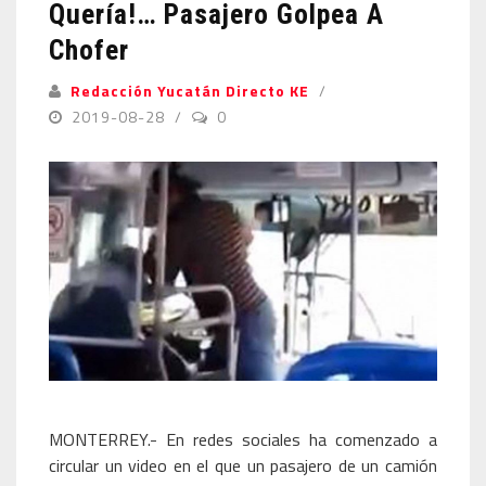
Quería!… Pasajero Golpea A
Chofer
Redacción Yucatán Directo KE
2019-08-28
0
MONTERREY.- En redes sociales ha comenzado a
circular un video en el que un pasajero de un camión