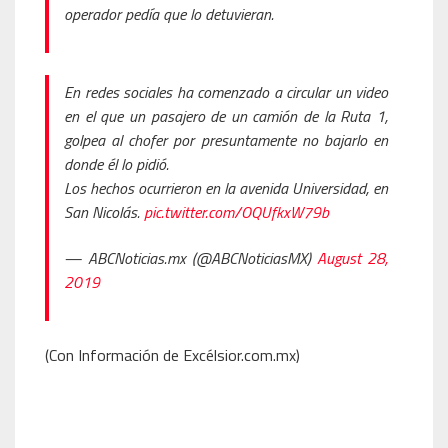
operador pedía que lo detuvieran.
En redes sociales ha comenzado a circular un video
en el que un pasajero de un camión de la Ruta 1,
golpea al chofer por presuntamente no bajarlo en
donde él lo pidió.
Los hechos ocurrieron en la avenida Universidad, en
San Nicolás.
pic.twitter.com/OQUfkxW79b
— ABCNoticias.mx (@ABCNoticiasMX)
August 28,
2019
(Con Información de Excélsior.com.mx)