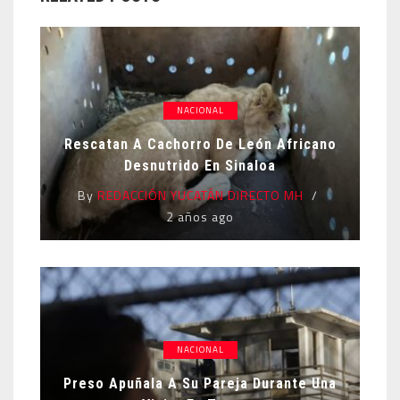
NACIONAL
Rescatan A Cachorro De León Africano
Desnutrido En Sinaloa
By
REDACCIÓN YUCATÁN DIRECTO MH
2 años ago
NACIONAL
Preso Apuñala A Su Pareja Durante Una