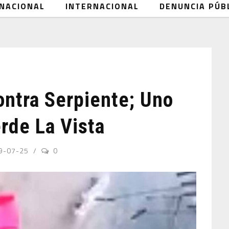
NACIONAL
INTERNACIONAL
DENUNCIA PÚB
ontra Serpiente; Uno
erde La Vista
9-07-25
0