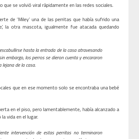
 que se volvió viral rápidamente en las redes sociales.
te de ‘Miley’ una de las perritas que había sufrido una
ie’, la otra mascota, igualmente fue atacada quedando
escabullirse hasta la entrada de la casa atravesando
sin embargo, los perros se dieron cuenta y encararon
 lejana de la casa.
ocales que en ese momento solo se encontraba una bebé
erta en el piso, pero lamentablemente, había alcanzado a
la vida en el lugar.
iente intervención de estas perritas no terminaron