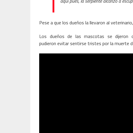
aquí pues, la serpiente alcanzó a escup
Pese a que los dueños la llevaron al veterinario
Los dueños de las mascotas se dijeron o
pudieron evitar sentirse tristes por la muerte 