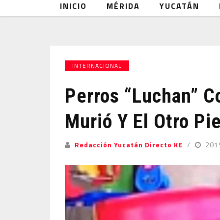
INICIO
MÉRIDA
YUCATÁN
INTERNACIONAL
Perros “luchan” C
Murió Y El Otro Pi
Redacción Yucatán Directo KE
201