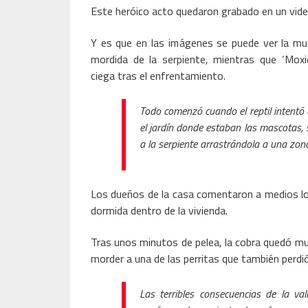
Este heróico acto quedaron grabado en un video
Y es que en las imágenes se puede ver la muer
mordida de la serpiente, mientras que ‘Mox
ciega tras el enfrentamiento.
Todo comenzó cuando el reptil intentó 
el jardín donde estaban las mascotas, 
a la serpiente arrastrándola a una zona
Los dueños de la casa comentaron a medios l
dormida dentro de la vivienda.
Tras unos minutos de pelea, la cobra quedó mu
morder a una de las perritas que también perdió 
Las terribles consecuencias de la val