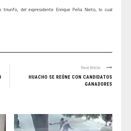
ro triunfo, del expresidente Enrique Peña Nieto, lo cual
Next Article
O
HUACHO SE REÚNE CON CANDIDATOS
GANADORES