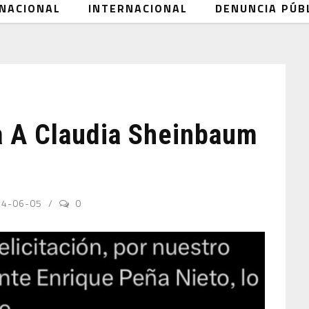
NACIONAL
INTERNACIONAL
DENUNCIA PÚB
ta A Claudia Sheinbaum
24-06-05
0