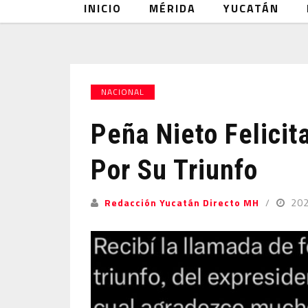
INICIO
MÉRIDA
YUCATÁN
NACIONAL
Peña Nieto Felici
Por Su Triunfo
Redacción Yucatán Directo MH
20