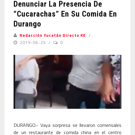
Denunciar La Presencia De
“cucarachas” En Su Comida En
Durango
Redacción Yucatán Directo KE
2019-06-25
0
DURANGO.- Vaya sorpresa se llevaron comensales
de un restaurante de comida china en el centro