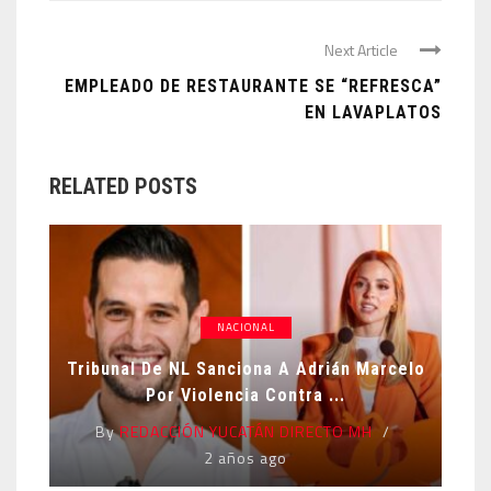
Next Article
EMPLEADO DE RESTAURANTE SE “REFRESCA”
EN LAVAPLATOS
RELATED POSTS
NACIONAL
Tribunal De NL Sanciona A Adrián Marcelo
Por Violencia Contra ...
By
REDACCIÓN YUCATÁN DIRECTO MH
2 años ago