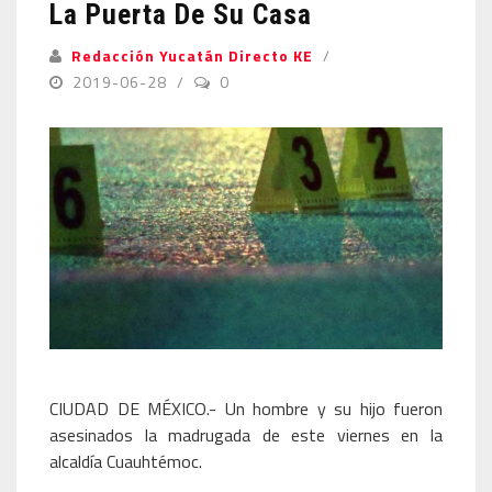
La Puerta De Su Casa
Redacción Yucatán Directo KE
2019-06-28
0
CIUDAD DE MÉXICO.- Un hombre y su hijo fueron
asesinados la madrugada de este viernes en la
alcaldía Cuauhtémoc.