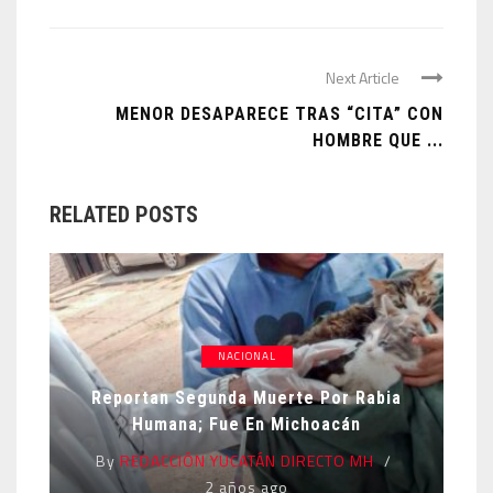
Next Article
MENOR DESAPARECE TRAS “CITA” CON
HOMBRE QUE ...
RELATED POSTS
NACIONAL
Reportan Segunda Muerte Por Rabia
Humana; Fue En Michoacán
By
REDACCIÓN YUCATÁN DIRECTO MH
2 años ago