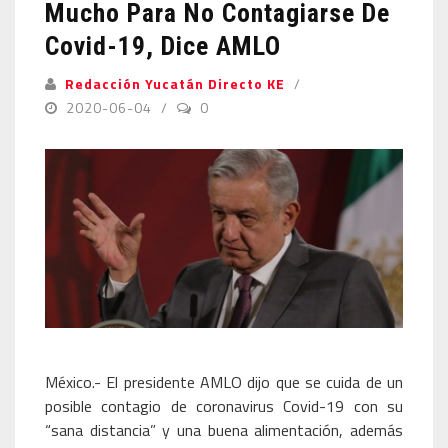
Mucho Para No Contagiarse De
Covid-19, Dice AMLO
Redacción Yucatán Directo KE
2020-06-04
0
México.- El presidente AMLO dijo que se cuida de un
posible contagio de coronavirus Covid-19 con su
“sana distancia” y una buena alimentación, además