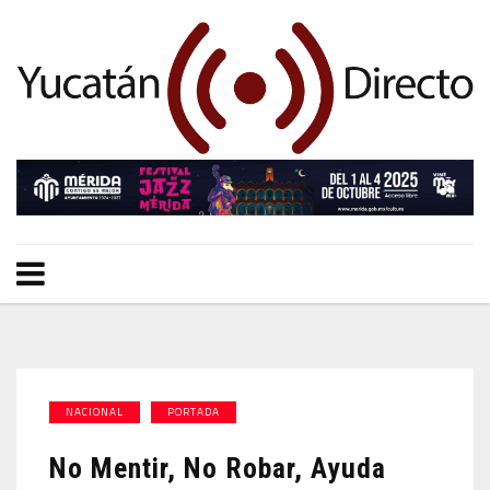
NACIONAL
PORTADA
No Mentir, No Robar, Ayuda