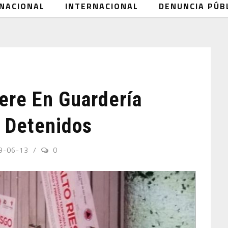
NACIONAL
INTERNACIONAL
DENUNCIA PÚB
ere En Guardería
2 Detenidos
9-06-13
0