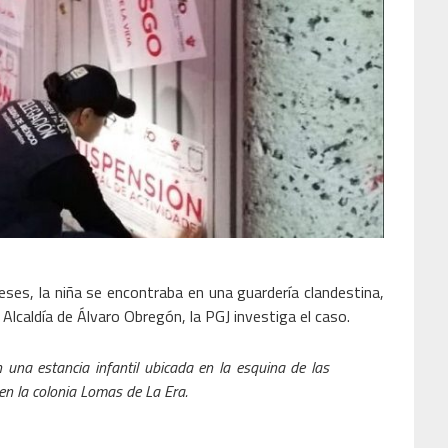
eses, la niña se encontraba en una guardería clandestina,
a Alcaldía de Álvaro Obregón, la PGJ investiga el caso.
n una estancia infantil ubicada en la esquina de las
en la colonia Lomas de La Era.