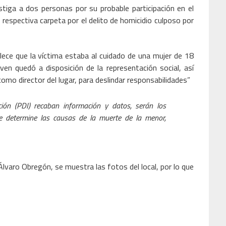
estiga a dos personas por su probable participación en el
la respectiva carpeta por el delito de homicidio culposo por
blece que la víctima estaba al cuidado de una mujer de 18
ven quedó a disposición de la representación social, así
mo director del lugar, para deslindar responsabilidades”
ción (PDI) recaban información y datos, serán los
ue determine las causas de la muerte de la menor,
 Álvaro Obregón, se muestra las fotos del local, por lo que