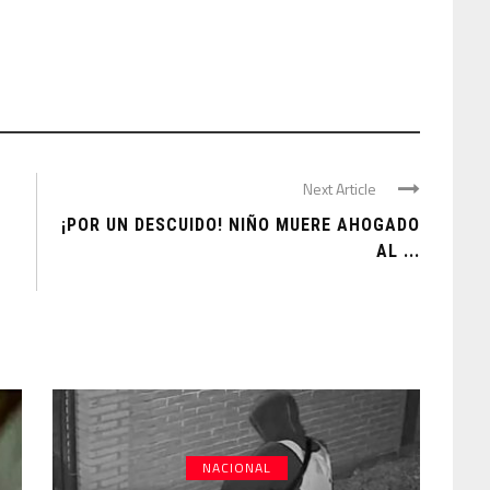
Next Article
¡POR UN DESCUIDO! NIÑO MUERE AHOGADO
AL ...
NACIONAL