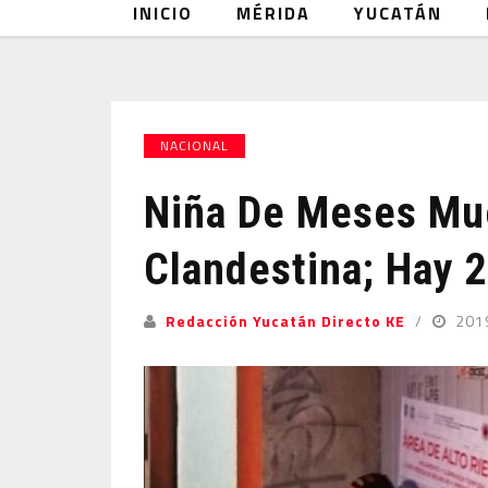
INICIO
MÉRIDA
YUCATÁN
NACIONAL
Niña De Meses Mu
Clandestina; Hay 
Redacción Yucatán Directo KE
201