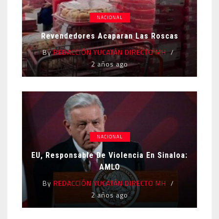
NACIONAL
Revendedores Acaparan Las Roscas
By
REDACCIÓN YUCATÁN DIRECTO MH
2 años ago
NACIONAL
EU, Responsable De Violencia En Sinaloa:
AMLO
By
REDACCIÓN YUCATÁN DIRECTO MH
2 años ago