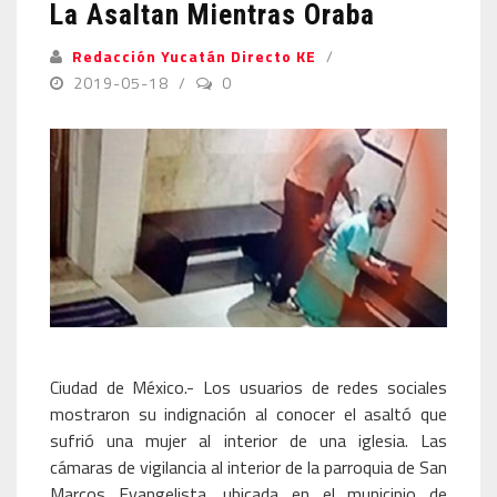
La Asaltan Mientras Oraba
Redacción Yucatán Directo KE
2019-05-18
0
Ciudad de México.- Los usuarios de redes sociales
mostraron su indignación al conocer el asaltó que
sufrió una mujer al interior de una iglesia. Las
cámaras de vigilancia al interior de la parroquia de San
Marcos Evangelista, ubicada en el municipio de