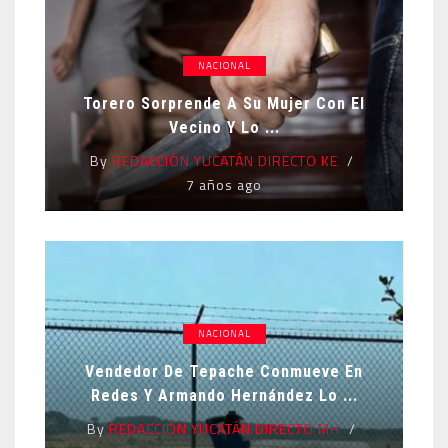
NACIONAL
Torero Sorprende A Su Mujer Con El
Vecino Y Lo ...
By
REDACCIÓN YUCATÁN DIRECTO KE
7 años ago
NACIONAL
Vendedor De Tepache Conmueve En
Redes Y Armando Hernández Lo ...
By
REDACCIÓN YUCATÁN DIRECTO MH