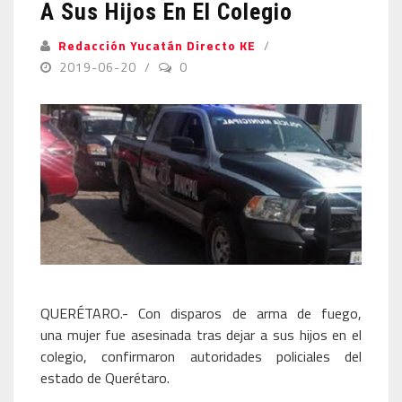
A Sus Hijos En El Colegio
Redacción Yucatán Directo KE
2019-06-20
0
QUERÉTARO.- Con disparos de arma de fuego,
una mujer fue asesinada tras dejar a sus hijos en el
colegio, confirmaron autoridades policiales del
estado de Querétaro.