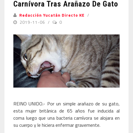
Carnívora Tras Arañazo De Gato
Redacción Yucatán Directo KE
2019-11-06
0
REINO UNIDO.- Por un simple arañazo de su gato,
esta mujer británica de 65 años fue inducida al
coma luego que una bacteria carnívora se alojara en
su cuerpo y le hiciera enfermar gravemente.