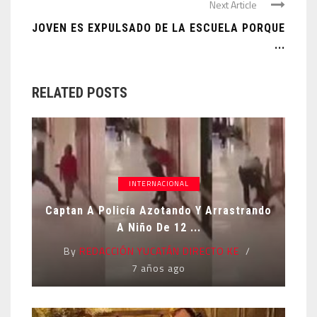
Next Article
JOVEN ES EXPULSADO DE LA ESCUELA PORQUE
...
RELATED POSTS
INTERNACIONAL
Captan A Policía Azotando Y Arrastrando
A Niño De 12 ...
By
REDACCIÓN YUCATÁN DIRECTO KE
7 años ago