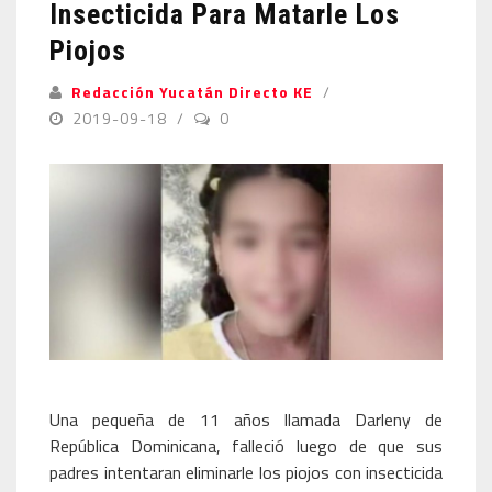
Insecticida Para Matarle Los
Piojos
Redacción Yucatán Directo KE
2019-09-18
0
Una pequeña de 11 años llamada Darleny de
República Dominicana, falleció luego de que sus
padres intentaran eliminarle los piojos con insecticida