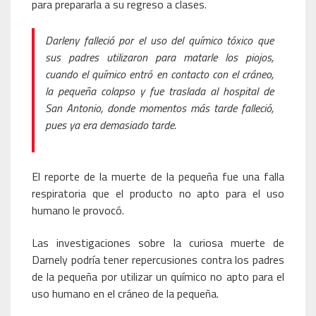
para prepararla a su regreso a clases.
Darleny falleció por el uso del químico tóxico que
sus padres utilizaron para matarle los piojos,
cuando el químico entró en contacto con el cráneo,
la pequeña colapso y fue traslada al hospital de
San Antonio, donde momentos más tarde falleció,
pues ya era demasiado tarde.
El reporte de la muerte de la pequeña fue una falla
respiratoria que el producto no apto para el uso
humano le provocó.
Las investigaciones sobre la curiosa muerte de
Darnely podría tener repercusiones contra los padres
de la pequeña por utilizar un químico no apto para el
uso humano en el cráneo de la pequeña.