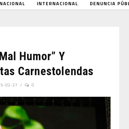
NACIONAL
INTERNACIONAL
DENUNCIA PÚB
 Mal Humor” Y
tas Carnestolendas
25-02-27
0