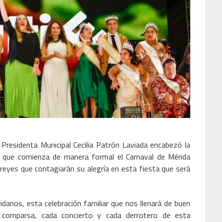
Presidenta Municipal Cecilia Patrón Laviada encabezó la
 que comienza de manera formal el Carnaval de Mérida
eyes que contagiarán su alegría en esta fiesta que será
ridanos, esta celebración familiar que nos llenará de buen
 comparsa, cada concierto y cada derrotero de esta