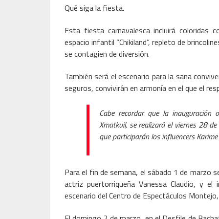
Qué siga la fiesta.
Esta fiesta carnavalesca incluirá coloridas
espacio infantil “Chikiland”, repleto de brinc
se contagien de diversión.
También será el escenario para la sana convive
seguros, convivirán en armonía en el que el re
Cabe recordar que la inauguración of
Xmatkuil, se realizará el viernes 28 de
que participarán los influencers Karim
Para el fin de semana, el sábado 1 de marzo se
actriz puertorriqueña Vanessa Claudio, y el 
escenario del Centro de Espectáculos Montejo, 
El domingo 2 de marzo, en el Desfile de Bachat