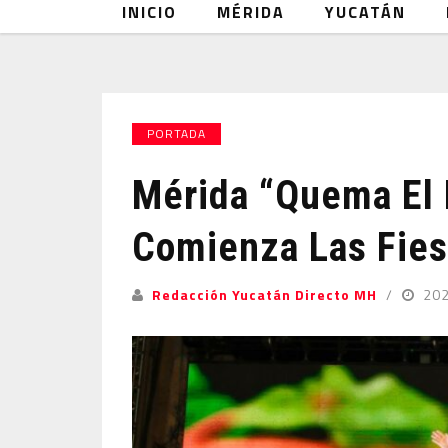
INICIO
MÉRIDA
YUCATÁN
PORTADA
Mérida “quema El
Comienza Las Fies
Redacción Yucatán Directo MH
20