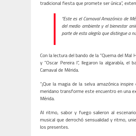
tradicional fiesta que promete ser única”, exter
“Este es el Carnaval Amazónico de Mér
del medio ambiente y el bienestar an
parte de esta alegría que distingue a nu
Con la lectura del bando de la “Quema del Mal H
y “Oscar Pereira I”, llegaron la algarabía, el
Carnaval de Mérida.
“¡Que la magia de la selva amazónica inspire 
meridano transforme este encuentro en una expe
Mérida.
Al ritmo, sabor y fuego salieron al escena
musical que derrochó sensualidad y ritmo, unie
los presentes.