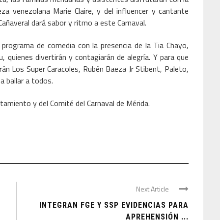
eza venezolana Marie Claire, y del influencer y cantante
añaveral dará sabor y ritmo a este Carnaval.
 programa de comedia con la presencia de la Tia Chayo,
 quienes divertirán y contagiarán de alegría. Y para que
arán Los Super Caracoles, Rubén Baeza Jr Stibent, Paleto,
 bailar a todos.
tamiento y del Comité del Carnaval de Mérida.
Next Article
INTEGRAN FGE Y SSP EVIDENCIAS PARA
APREHENSIÓN ...