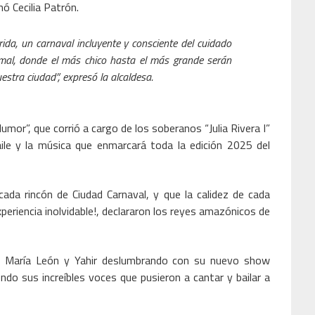
nó Cecilia Patrón.
ida, un carnaval incluyente y consciente del cuidado
imal, donde el más chico hasta el más grande serán
estra ciudad”, expresó la alcaldesa.
umor”, que corrió a cargo de los soberanos “Julia Rivera I”
 baile y la música que enmarcará toda la edición 2025 del
cada rincón de Ciudad Carnaval, y que la calidez de cada
riencia inolvidable!, declararon los reyes amazónicos de
rio María León y Yahir deslumbrando con su nuevo show
ndo sus increíbles voces que pusieron a cantar y bailar a