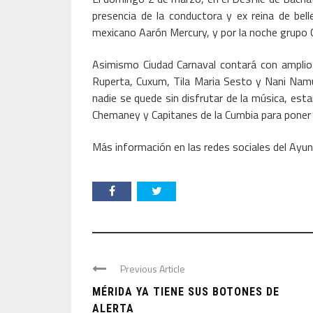
presencia de la conductora y ex reina de bell
mexicano Aarón Mercury, y por la noche grupo C
Asimismo Ciudad Carnaval contará con amplio
Ruperta, Cuxum, Tila Maria Sesto y Nani Namu,
nadie se quede sin disfrutar de la música, est
Chemaney y Capitanes de la Cumbia para poner a
Más información en las redes sociales del Ayun
Previous Article
MÉRIDA YA TIENE SUS BOTONES DE
ALERTA