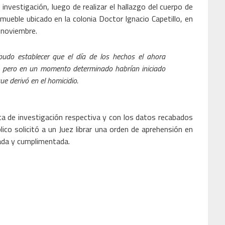
vestigación, luego de realizar el hallazgo del cuerpo de
ueble ubicado en la colonia Doctor Ignacio Capetillo, en
 noviembre.
pudo establecer que el día de los hechos el ahora
a, pero en un momento determinado habrían iniciado
ue derivó en el homicidio.
peta de investigación respectiva y con los datos recabados
blico solicitó a un Juez librar una orden de aprehensión en
gada y cumplimentada.