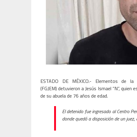
ESTADO DE MÉXICO.- Elementos de la Fi
(FGJEM) detuvieron a Jesús Ismael “N”, quien es
de su abuela de 76 años de edad.
El detenido fue ingresado al Centro Pen
donde quedó a disposición de un juez, 