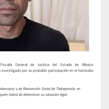
scalía General de Justicia del Estado de México
 investigado por su probable participación en el homicidio
itenciario y de Reinserción Social de Tlalnepantla, en
quien habrá de determinar su situación legal.