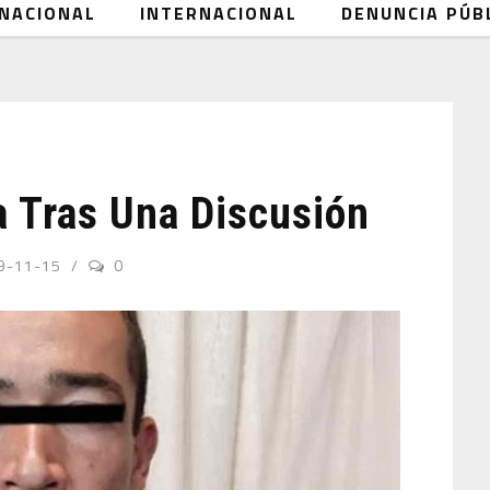
NACIONAL
INTERNACIONAL
DENUNCIA PÚB
a Tras Una Discusión
9-11-15
0