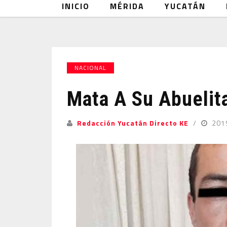
INICIO
MÉRIDA
YUCATÁN
NACIONAL
Mata A Su Abuelit
Redacción Yucatán Directo KE
201