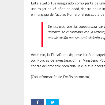
Este sujeto fue asegurado como parte de una in
una mujer de 76 años de edad, dentro de un inm
el municipio de Nicolás Romero, el pasado 5 de
De acuerdo con las indagatorias se 
detenido se encontraba con la víctim
una discusión que se tornó violenta y q
Ante ello, la Fiscalía mexiquense inició la car
por Policías de Investigación, el Ministerio Pú
contra del probable homicida, la cual fue otor
(Con información de Excélsior.com.mx)