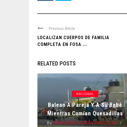
Previous Article
LOCALIZAN CUERPOS DE FAMILIA
COMPLETA EN FOSA ...
RELATED POSTS
NACIONAL
Balean A Pareja Y A Su Bebé
Mientras Comían Quesadillas
By
REDACCIÓN YUCATÁN DIRECTO KE