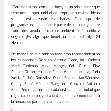
“Para nosotros, como vecinos, es increíble saber que
tenemos la oportunidad de proponer nuestras ideas
y que éstas sean escuchadas. Este tipo de
programas nos hace sentir parte del cambio, y, sobre
todo, nos ayuda a crear un ambiente más unido y
seguro. ¡Es algo que beneficia a todos!”, dijo Gil
Herrera.
De manos de la alcaldesa recibieron reconocimientos
los ciudadanos: Rodrigo Victoria Olade, Julia Carlota
Marín Cardenas, Mirza Margely Celis Palma, Elsy
Beatriz Gil Herrera, Juan Carlos Arenas Heredia, Karla
Ivette Cachón González, Daniel Enrique Hau Sánchez,
Genny Saraí Méndez Sanguino, Gonzalo Antonio
Brito Perera vecinos de cada distrito de la ciudad que
registraron un proyecto junto con su comunidad para
la mejora de parques y áreas verdes.