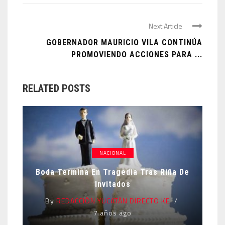
Next Article
GOBERNADOR MAURICIO VILA CONTINÚA
PROMOVIENDO ACCIONES PARA ...
RELATED POSTS
NACIONAL
Boda Termina En Tragedia Tras Riña De
Invitados
By
REDACCIÓN YUCATÁN DIRECTO KE
7 años ago