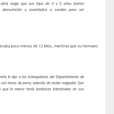
bril, luego que sus hijos de 3 y 5 años fueron
a desnutrición y conectados a sondas para ser
 pesaba poco menos de 12 kilos, mientras que su hermano
niña le dijo a los trabajadores del Departamento de
con heces de perro, además de recibir nalgadas “por
ó que la menor tenía lombrices intestinales en sus