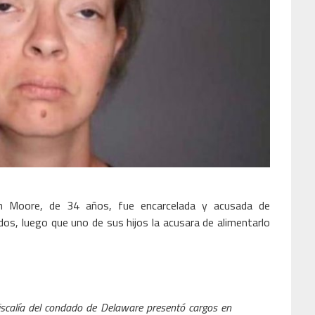
th Moore, de 34 años, fue encarcelada y acusada de
dos, luego que uno de sus hijos la acusara de alimentarlo
fiscalía del condado de Delaware presentó cargos en