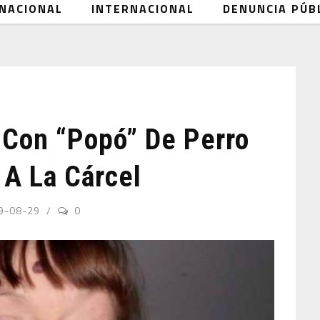
NACIONAL
INTERNACIONAL
DENUNCIA PÚB
Con “popó” De Perro
 A La Cárcel
9-08-29
0