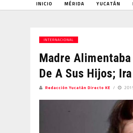
INICIO
MÉRIDA
YUCATÁN
INTERNACIONAL
Madre Alimentaba 
De A Sus Hijos; Ira
Redacción Yucatán Directo KE
201