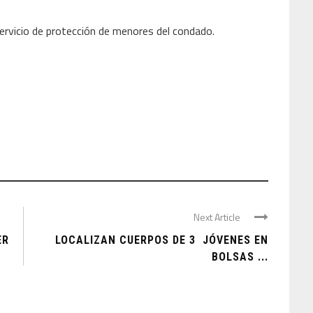
servicio de protección de menores del condado.
Next Article
ER
LOCALIZAN CUERPOS DE 3 JÓVENES EN
BOLSAS ...