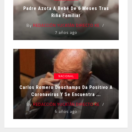
Padre Azota A Bebé De 6 Meses Tras
Riña Familiar
By
REDACCIÓN YUCATÁN DIRECTO KE
7 años ago
NACIONAL
Carlos Romero Deschamps Da Positivo A
Coronavirus Y Se Encuentra ...
By
REDACCIÓN YUCATÁN DIRECTO KE
6 años ago