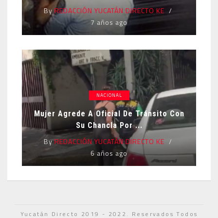
By
REDACCIÓN YUCATÁN DIRECTO KE
7 años ago
NACIONAL
Mujer Agrede A Oficial De Tránsito Con
Su Chancla Por ...
By
REDACCIÓN YUCATÁN DIRECTO KE
6 años ago
Yucatán Directo 2019 - 2022. Reservados Todos