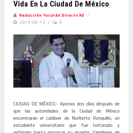
Vida En La Ciudad De México
Redacción Yucatán Directo KE
2019-06-13
0
CIUDAD DE MÉXICO.- Apenas dos días después de
que las autoridades de la Ciudad de México
encontraran el cadáver de Norberto Ronquillo, un
estudiante universitario que fue torturado y
asfixiado hasta provocar su muerte, familiares de