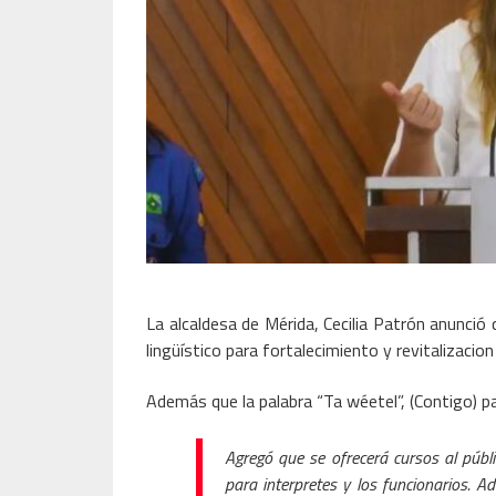
La alcaldesa de Mérida, Cecilia Patrón anunció
lingüístico para fortalecimiento y revitalizacion
Además que la palabra “Ta wéetel”, (Contigo) pa
Agregó que se ofrecerá cursos al públi
para interpretes y los funcionarios. 