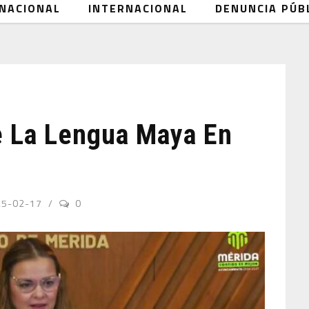
NACIONAL
INTERNACIONAL
DENUNCIA PÚB
e La Lengua Maya En
25-02-17
0