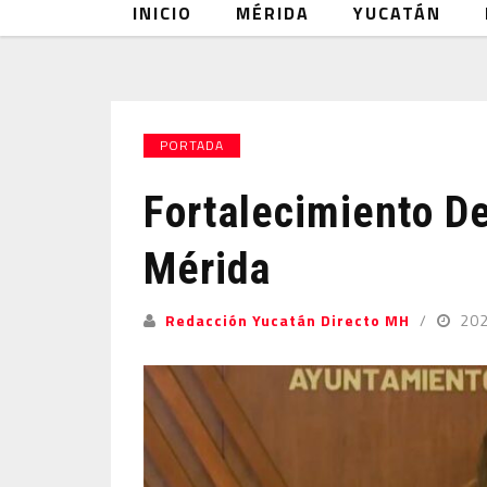
INICIO
MÉRIDA
YUCATÁN
PORTADA
Fortalecimiento D
Mérida
Redacción Yucatán Directo MH
20