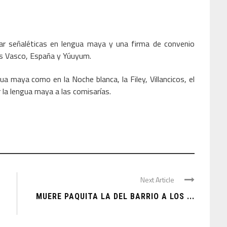
car señaléticas en lengua maya y una firma de convenio
ís Vasco, España y Yúuyum.
 maya como en la Noche blanca, la Filey, Villancicos, el
 la lengua maya a las comisarías.
Next Article
MUERE PAQUITA LA DEL BARRIO A LOS ...