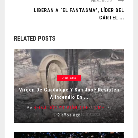
Next Article
LIBERAN A “EL FANTASMA”, LÍDER DEL
CÁRTEL ...
RELATED POSTS
PORTADA
Virgen De Guadalupe Y San José Resisten
A Incendio En ...
By
REDACCIÓN YUCATÁN DIRECTO MH
2 años ago