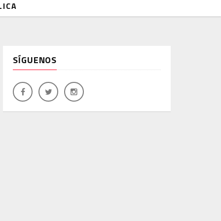
LICA
SÍGUENOS