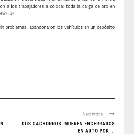
ron a los trabajadores a colocar toda la carga de oro en
hículos.
sin problemas, abandonaron los vehículos en un depósito
Next Article
ÓN
DOS CACHORROS MUEREN ENCERRADOS
EN AUTO POR ...