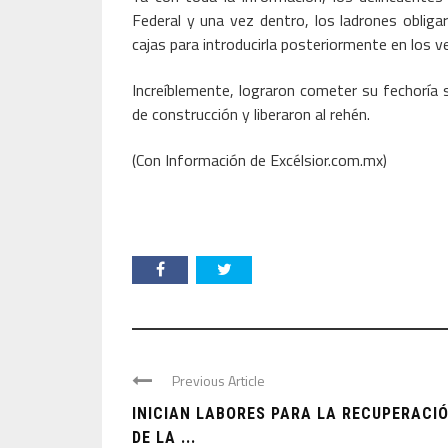
Federal y una vez dentro, los ladrones obliga
cajas para introducirla posteriormente en los ve
Increíblemente, lograron cometer su fechoría 
de construcción y liberaron al rehén.
(Con Información de Excélsior.com.mx)
Previous Article
INICIAN LABORES PARA LA RECUPERACI
DE LA ...