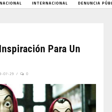
NACIONAL
INTERNACIONAL
DENUNCIA PÚB
Inspiración Para Un
9-07-29
0