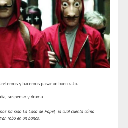
entreternos y hacernos pasar un buen rato.
edia, suspenso y drama.
ños ha sido La Casa de Papel, la cual cuenta cómo
gran robo en un banco.