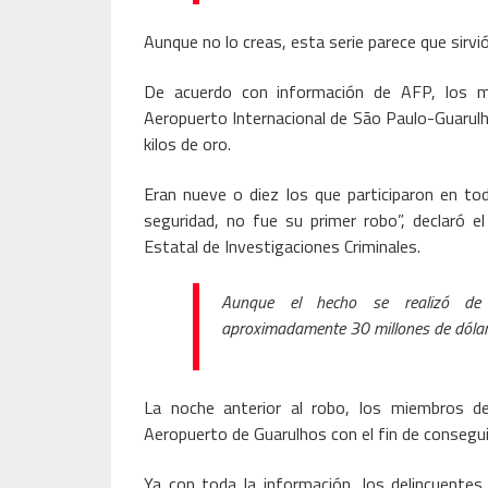
Aunque no lo creas, esta serie parece que sirvió
De acuerdo con información de AFP, los ma
Aeropuerto Internacional de São Paulo-Guarul
kilos de oro.
Eran nueve o diez los que participaron en to
seguridad, no fue su primer robo”, declaró 
Estatal de Investigaciones Criminales.
Aunque el hecho se realizó de
aproximadamente 30 millones de dólar
La noche anterior al robo, los miembros de
Aeropuerto de Guarulhos con el fin de consegui
Ya con toda la información, los delincuentes u