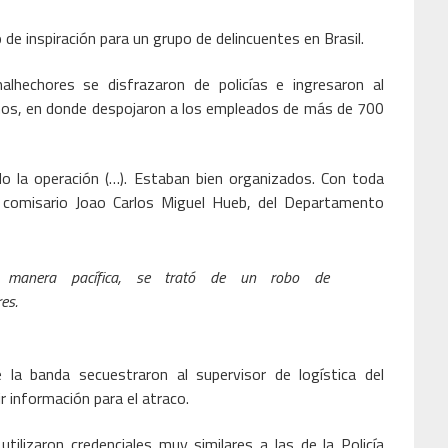
 de inspiración para un grupo de delincuentes en Brasil.
lhechores se disfrazaron de policías e ingresaron al
hos, en donde despojaron a los empleados de más de 700
do la operación (…). Estaban bien organizados. Con toda
el comisario Joao Carlos Miguel Hueb, del Departamento
 manera pacífica, se trató de un robo de
es.
 la banda secuestraron al supervisor de logística del
r información para el atraco.
tilizaron credenciales muy similares a las de la Policía