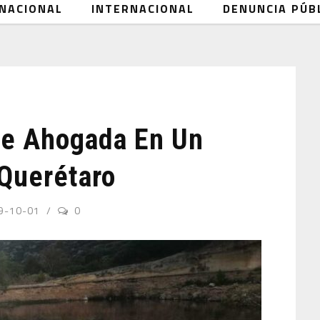
NACIONAL
INTERNACIONAL
DENUNCIA PÚB
re Ahogada En Un
Querétaro
9-10-01
0