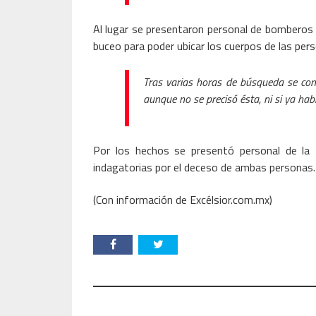
Al lugar se presentaron personal de bomberos d
buceo para poder ubicar los cuerpos de las per
Tras varias horas de búsqueda se con
aunque no se precisó ésta, ni si ya habí
Por los hechos se presentó personal de la F
indagatorias por el deceso de ambas personas.
(Con información de Excélsior.com.mx)