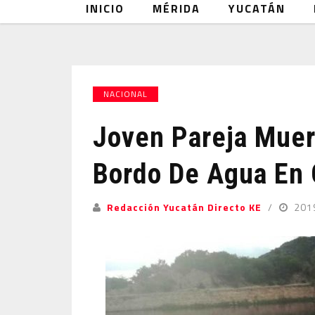
INICIO
MÉRIDA
YUCATÁN
NACIONAL
Joven Pareja Mue
Bordo De Agua En 
Redacción Yucatán Directo KE
201