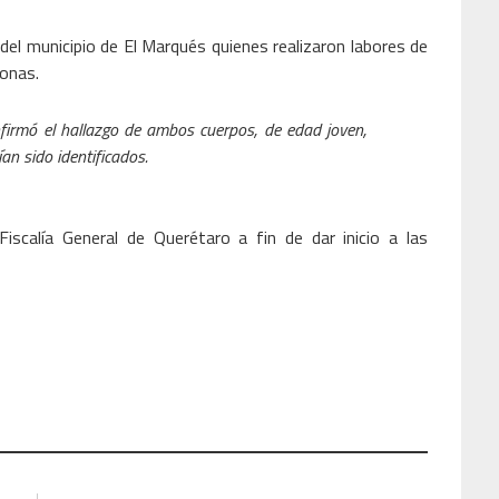
el municipio de El Marqués quienes realizaron labores de
sonas.
firmó el hallazgo de ambos cuerpos, de edad joven,
an sido identificados.
iscalía General de Querétaro a fin de dar inicio a las