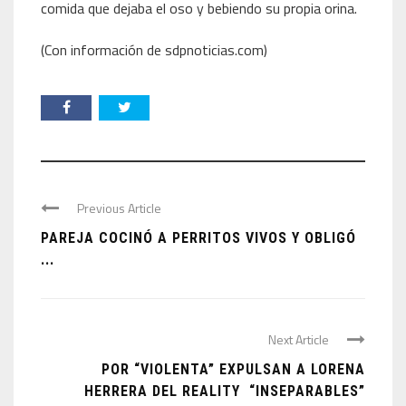
comida que dejaba el oso y bebiendo su propia orina.
(Con información de sdpnoticias.com)
Previous Article
PAREJA COCINÓ A PERRITOS VIVOS Y OBLIGÓ
...
Next Article
POR “VIOLENTA” EXPULSAN A LORENA
HERRERA DEL REALITY “INSEPARABLES”