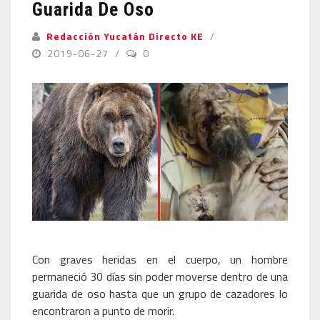
Guarida De Oso
Redacción Yucatán Directo KE
2019-06-27
0
Con graves heridas en el cuerpo, un hombre
permaneció 30 días sin poder moverse dentro de una
guarida de oso hasta que un grupo de cazadores lo
encontraron a punto de morir.