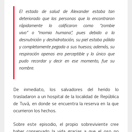
El estado de salud de Alexander estaba tan
deteriorado que las personas que lo encontraron
rápidamente lo calificaron como “zombie
vivo” o “momia humana”, pues debido a la
desnutrición y deshidratación, su piel estaba pálida
y completamente pegada a sus huesos; además, su
respiración apenas era perceptible y lo único que
pudo recordar y decir en ese momento, fue su
nombre.
De inmediato, los salvadores del herido lo
trasladaron a un hospital de la localidad de República
de Tuvá, en donde se encuentra la reserva en la que
ocurrieron los hechos.
Sobre este episodio, el propio sobreviviente cree
haber conservado la vida gracias a que el oso no