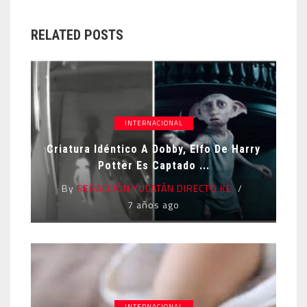
RELATED POSTS
INTERNACIONAL
Criatura Idéntico A Dobby, Elfo De Harry
Potter Es Captado ...
By
REDACCIÓN YUCATÁN DIRECTO KE
7 años ago
INTERNACIONAL