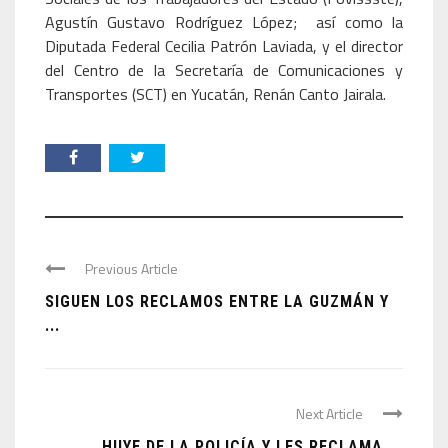
Agustín Gustavo Rodríguez López; así como la
Diputada Federal Cecilia Patrón Laviada, y el director
del Centro de la Secretaría de Comunicaciones y
Transportes (SCT) en Yucatán, Renán Canto Jairala.
Previous Article
SIGUEN LOS RECLAMOS ENTRE LA GUZMÁN Y
...
Next Article
HUYE DE LA POLICÍA Y LES RECLAMA ...