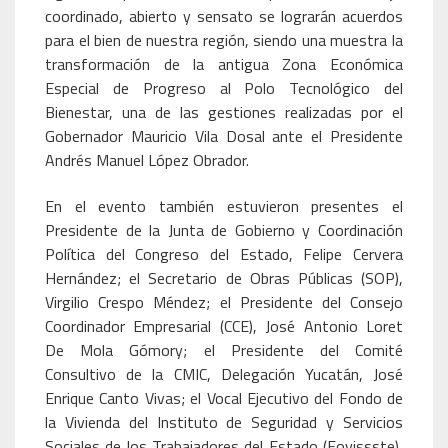
coordinado, abierto y sensato se lograrán acuerdos
para el bien de nuestra región, siendo una muestra la
transformación de la antigua Zona Económica
Especial de Progreso al Polo Tecnológico del
Bienestar, una de las gestiones realizadas por el
Gobernador Mauricio Vila Dosal ante el Presidente
Andrés Manuel López Obrador.
En el evento también estuvieron presentes el
Presidente de la Junta de Gobierno y Coordinación
Política del Congreso del Estado, Felipe Cervera
Hernández; el Secretario de Obras Públicas (SOP),
Virgilio Crespo Méndez; el Presidente del Consejo
Coordinador Empresarial (CCE), José Antonio Loret
De Mola Gómory; el Presidente del Comité
Consultivo de la CMIC, Delegación Yucatán, José
Enrique Canto Vivas; el Vocal Ejecutivo del Fondo de
la Vivienda del Instituto de Seguridad y Servicios
Sociales de los Trabajadores del Estado (Fovissste),