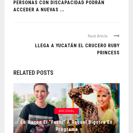
PERSONAS CON DISCAPACIDAD PODRÁN
ACCEDER A NUEVAS ...
Next Article
LLEGA A YUCATÁN EL CRUCERO RUBY
PRINCESS
RELATED POSTS
NACIONAL
Le Hacen El “fuchi” A Raquel Bigorra En
Programa