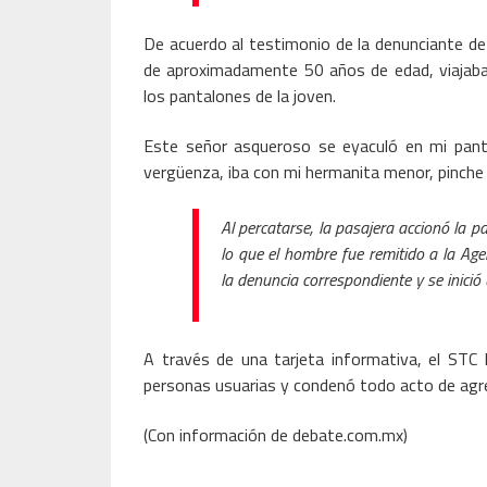
De acuerdo al testimonio de la denunciante de
de aproximadamente 50 años de edad, viajaba
los pantalones de la joven.
Este señor asqueroso se eyaculó en mi panta
vergüenza, iba con mi hermanita menor, pinche c
Al percatarse, la pasajera accionó la p
lo que el hombre fue remitido a la Agen
la denuncia correspondiente y se inició
A través de una tarjeta informativa, el STC
personas usuarias y condenó todo acto de agresi
(Con información de debate.com.mx)