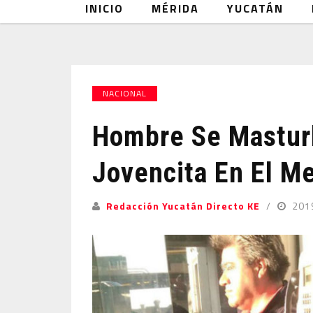
INICIO
MÉRIDA
YUCATÁN
NACIONAL
Hombre Se Masturb
Jovencita En El M
Redacción Yucatán Directo KE
201