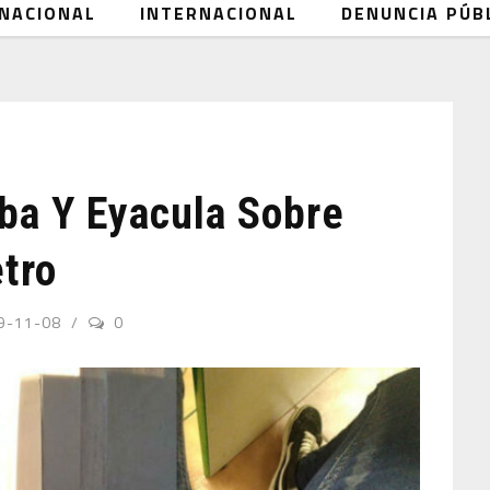
NACIONAL
INTERNACIONAL
DENUNCIA PÚB
a Y Eyacula Sobre
etro
9-11-08
0