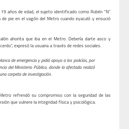
 19 años de edad, el sujeto identificado como Rubén “N”
 de pie en el vagón del Metro cuando eyaculó y ensució
lón ahorita que iba en el Metro. Debería darte asco y
erdo”, expresó la usuaria a través de redes sociales.
alanca de emergencia y pidió apoyo a los policías, por
cia del Ministerio Público, donde la afectada realizó
 una carpeta de investigación.
 Metro refrendó su compromiso con la seguridad de las
ón que vulnere la integridad física y psicológica.