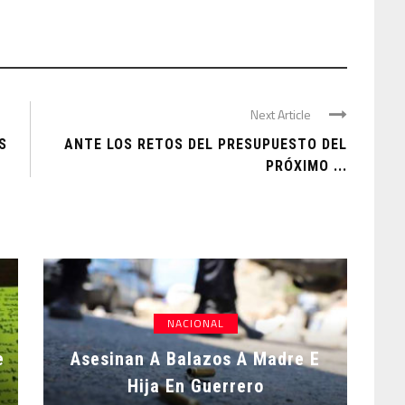
Next Article
S
ANTE LOS RETOS DEL PRESUPUESTO DEL
PRÓXIMO ...
NACIONAL
e
Asesinan A Balazos A Madre E
Hija En Guerrero