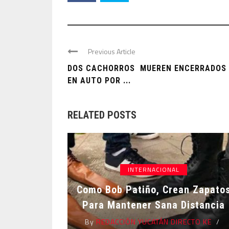
Previous Article
DOS CACHORROS MUEREN ENCERRADOS
EN AUTO POR ...
RELATED POSTS
INTERNACIONAL
Como Bob Patiño, Crean Zapato
Para Mantener Sana Distancia
By
REDACCIÓN YUCATÁN DIRECTO KE