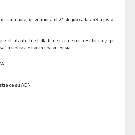
de su madre, quien murió el 21 de julio a los 68 años de
 que el infante fue hallado dentro de una residencia y que
a” mientras le hacen una autopsia.
os.
estra de su ADN.