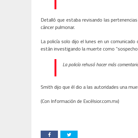
Detalló que estaba revisando las pertenencias 
cáncer pulmonar.
La policía solo dijo el lunes en un comunicado
están investigando la muerte como “sospechos
La policía rehusó hacer más comentari
Smith dijo que él dio a las autoridades una mu
(Con Información de Excélsior.com.mx)