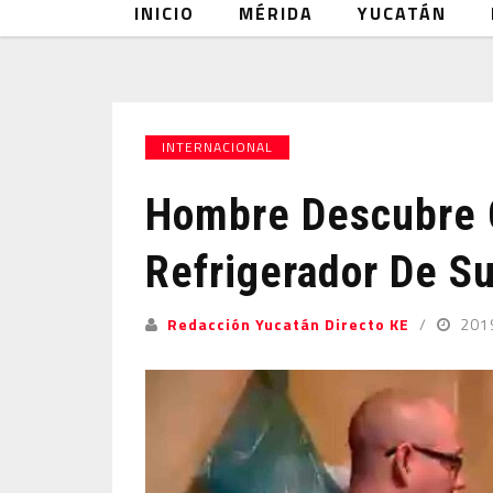
INICIO
MÉRIDA
YUCATÁN
INTERNACIONAL
Hombre Descubre C
Refrigerador De 
Redacción Yucatán Directo KE
201