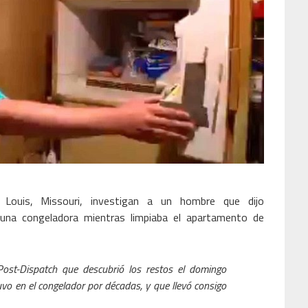
 Louis, Missouri, investigan a un hombre que dijo
 una congeladora mientras limpiaba el apartamento de
Post-Dispatch que descubrió los restos el domingo
vo en el congelador por décadas, y que llevó consigo