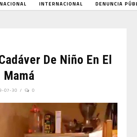
NACIONAL
INTERNACIONAL
DENUNCIA PÚB
adáver De Niño En El
Su Mamá
9-07-30
0