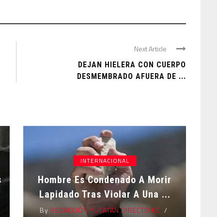
Next Article
DEJAN HIELERA CON CUERPO
DESMEMBRADO AFUERA DE ...
INTERNACIONAL
s
Hombre Es Condenado A Morir
Lapidado Tras Violar A Una ...
By
REDACCIÓN YUCATÁN DIRECTO KE