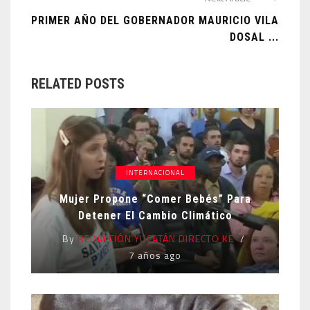
PRIMER AÑO DEL GOBERNADOR MAURICIO VILA
DOSAL ...
RELATED POSTS
INTERNACIONAL
Mujer Propone “comer Bebés” Para
Detener El Cambio Climático
By
REDACCIÓN YUCATÁN DIRECTO KE
7 años ago