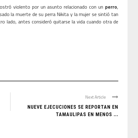
mostró violento por un asunto relacionado con un
perro
,
do la muerte de su perra Nikita y la mujer se sintió tan
tro lado, antes consideró quitarse la vida cuando otra de
Next Article
NUEVE EJECUCIONES SE REPORTAN EN
TAMAULIPAS EN MENOS ...