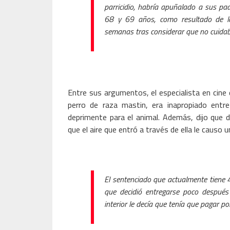
parricidio, habría apuñalado a sus pa
68 y 69 años, como resultado de la 
semanas tras considerar que no cuidab
Entre sus argumentos, el especialista en cine 
perro de raza mastin, era inapropiado entr
deprimente para el animal. Además, dijo que 
que el aire que entró a través de ella le causo u
El sentenciado que actualmente tiene 
que decidió entregarse poco después
interior le decía que tenía que pagar po