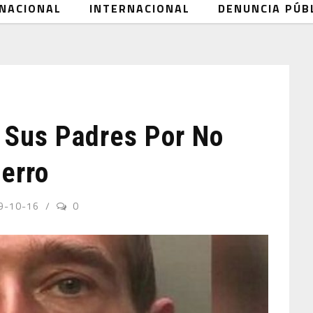
NACIONAL
INTERNACIONAL
DENUNCIA PÚB
 Sus Padres Por No
erro
9-10-16
0