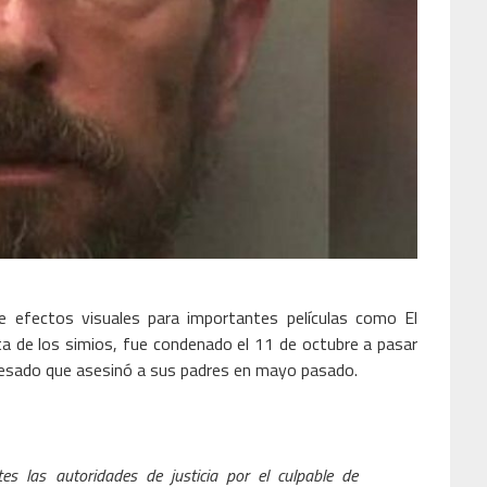
e efectos visuales para importantes películas como El
ta de los simios, fue condenado el 11 de octubre a pasar
fesado que asesinó a sus padres en mayo pasado.
es las autoridades de justicia por el culpable de