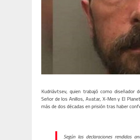
Kudriávtsev, quien trabajó como diseñador d
Señor de los Anillos, Avatar, X-Men y El Plane
más de dos décadas en prisión tras haber con
Según las declaraciones rendidas ant