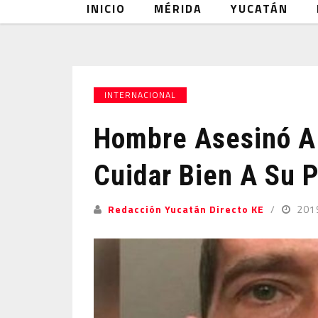
INICIO
MÉRIDA
YUCATÁN
INTERNACIONAL
Hombre Asesinó A
Cuidar Bien A Su P
Redacción Yucatán Directo KE
201