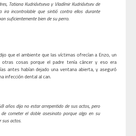
dres, Tatiana Kudriávtseva y Vladímir Kudriávtsev de
ira incontrolable que sintió contra ellos durante
an suficientemente bien de su perro.
dijo que el ambiente que las víctimas ofrecían a Enzo, un
e otras cosas porque el padre tenía cáncer y eso era
días antes habían dejado una ventana abierta, y aseguró
na infección dental al can.
48 años dijo no estar arrepentido de sus actos, pero
 de cometer el doble asesinato porque algo en su
r sus actos.