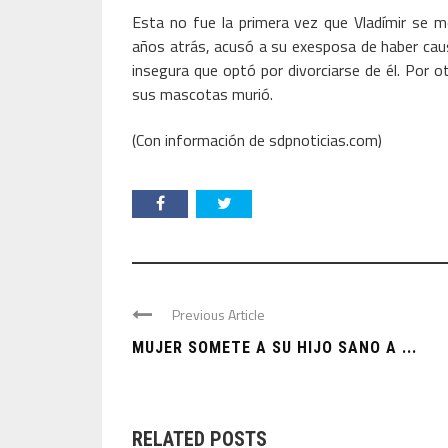
Esta no fue la primera vez que Vladímir se 
años atrás, acusó a su exesposa de haber causa
insegura que optó por divorciarse de él. Por o
sus mascotas murió.
(Con información de sdpnoticias.com)
Previous Article
MUJER SOMETE A SU HIJO SANO A ...
RELATED POSTS