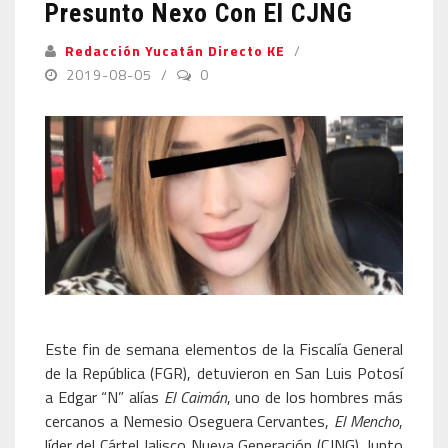
Presunto Nexo Con El CJNG
Redacción Yucatán Directo KE
2019-08-05
0
Este fin de semana elementos de la Fiscalía General
de la República (FGR), detuvieron en San Luis Potosí
a Edgar “N” alías
El Caimán
, uno de los hombres más
cercanos a Nemesio Oseguera Cervantes,
El Mencho
,
líder del Cártel Jalisco Nueva Generación (CJNG). Junto