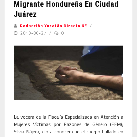
Migrante Hondureña En Ciudad
Juárez
Redacción Yucatán Directo KE
2019-06-27
0
La vocera de la Fiscalía Especializada en Atención a
Mujeres Víctimas por Razones de Género (FEM);
Silvia Nájera, dio a conocer que el cuerpo hallado en