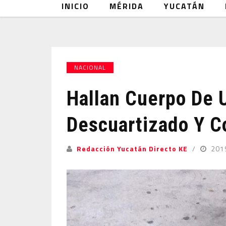
INICIO
MÉRIDA
YUCATÁN
NACIONAL
Hallan Cuerpo De 
Descuartizado Y 
Redacción Yucatán Directo KE
201