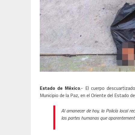
Estado de México
.- El cuerpo descuartizad
Municipio de la Paz, en el Oriente del Estado d
Al amanecer de hoy, la Policía local re
las partes humanas que aparentemente