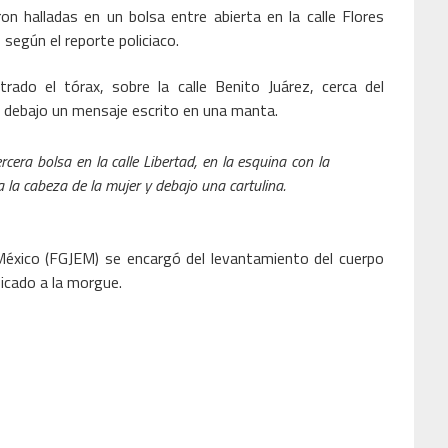
on halladas en un bolsa entre abierta en la calle Flores
 según el reporte policiaco.
ado el tórax, sobre la calle Benito Juárez, cerca del
y debajo un mensaje escrito en una manta.
rcera bolsa en la calle Libertad, en la esquina con la
 la cabeza de la mujer y debajo una cartulina.
 México (FGJEM) se encargó del levantamiento del cuerpo
icado a la morgue.