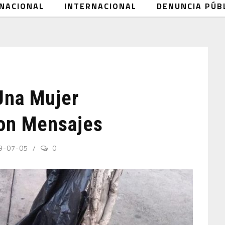
NACIONAL
INTERNACIONAL
DENUNCIA PÚB
Una Mujer
Con Mensajes
9-07-05
0