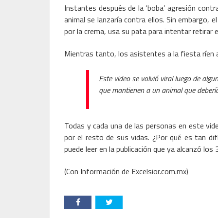
Instantes después de la ‘boba’ agresión contra
animal se lanzaría contra ellos. Sin embargo, 
por la crema, usa su pata para intentar retirar e
Mientras tanto, los asistentes a la fiesta ríen 
Este video se volvió viral luego de algu
que mantienen a un animal que debería e
Todas y cada una de las personas en este video
por el resto de sus vidas. ¿Por qué es tan dif
puede leer en la publicación que ya alcanzó los 
(Con Información de Excelsior.com.mx)