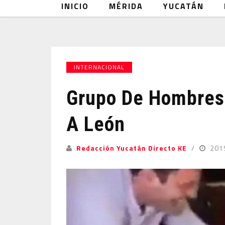
INICIO
MÉRIDA
YUCATÁN
INTERNACIONAL
Grupo De Hombres 
A León
Redacción Yucatán Directo KE
201