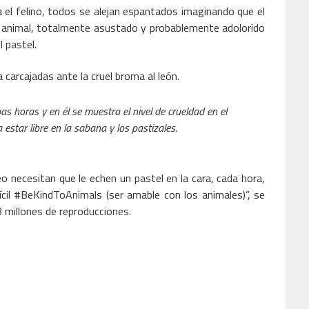
 el felino, todos se alejan espantados imaginando que el
el animal, totalmente asustado y probablemente adolorido
l pastel.
a carcajadas ante la cruel broma al león.
nas horas y en él se muestra el nivel de crueldad en el
star libre en la sabana y los pastizales.
 necesitan que le echen un pastel en la cara, cada hora,
ícil #BeKindToAnimals (ser amable con los animales)”, se
3 millones de reproducciones.