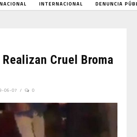
NACIONAL
INTERNACIONAL
DENUNCIA PÚB
Realizan Cruel Broma
9-06-07
0