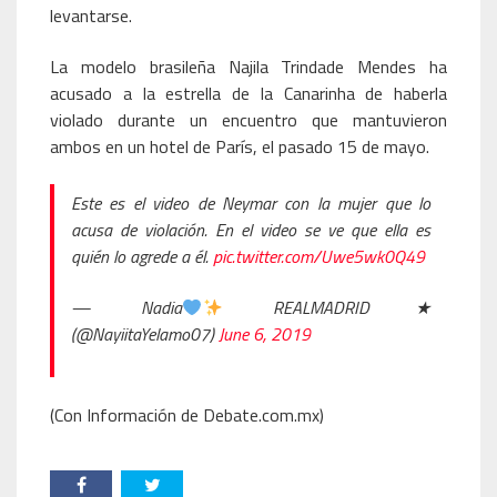
levantarse.
La modelo brasileña Najila Trindade Mendes ha
acusado a la estrella de la Canarinha de haberla
violado durante un encuentro que mantuvieron
ambos en un hotel de París, el pasado 15 de mayo.
Este es el video de Neymar con la mujer que lo
acusa de violación. En el video se ve que ella es
quién lo agrede a él.
pic.twitter.com/Uwe5wk0Q49
— Nadia
REALMADRID★
(@NayiitaYelamo07)
June 6, 2019
(Con Información de Debate.com.mx)