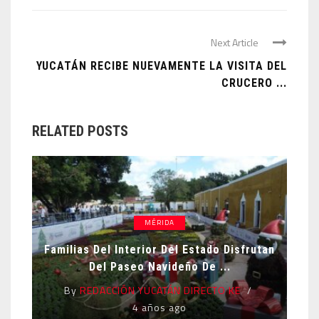
Next Article
YUCATÁN RECIBE NUEVAMENTE LA VISITA DEL
CRUCERO ...
RELATED POSTS
MÉRIDA
Familias Del Interior Del Estado Disfrutan
Del Paseo Navideño De ...
By
REDACCIÓN YUCATÁN DIRECTO KE
4 años ago