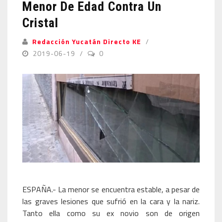
Menor De Edad Contra Un
Cristal
Redacción Yucatán Directo KE
2019-06-19
0
ESPAÑA.- La menor se encuentra estable, a pesar de
las graves lesiones que sufrió en la cara y la nariz.
Tanto ella como su ex novio son de origen