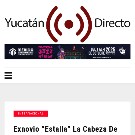
INTERNACIONAL
Exnovio “estalla” La Cabeza De