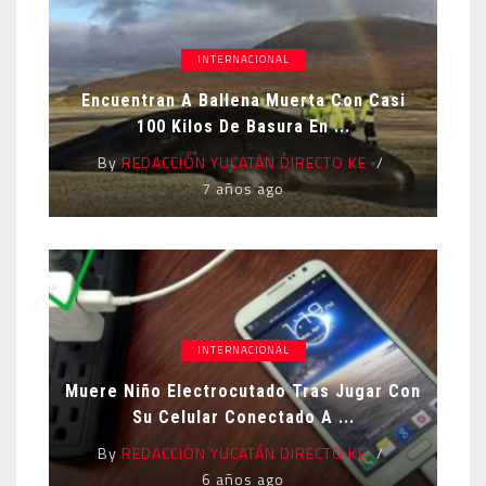
INTERNACIONAL
Encuentran A Ballena Muerta Con Casi
100 Kilos De Basura En ...
By
REDACCIÓN YUCATÁN DIRECTO KE
7 años ago
INTERNACIONAL
Muere Niño Electrocutado Tras Jugar Con
Su Celular Conectado A ...
By
REDACCIÓN YUCATÁN DIRECTO KE
6 años ago