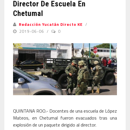
Director De Escuela En
Chetumal
Redacción Yucatán Directo KE
2019-06-06
0
QUINTANA ROO.- Docentes de una escuela de López
Mateos, en Chetumal fueron evacuados tras una
explosión de un paquete dirigido al director.